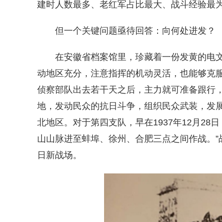
建时人数最多、老红军占比最大、战斗经验最
但一个关键问题亟待回答：向何处进发？
在安徽省档案馆里，珍藏着一份发黄的电文。1
动地区充分，注意指挥的机动灵活，也能够克
侦察部队出去若干天之后，主力就可准备跟行
地，发动民众的抗日斗争，组织民众武装，发展
北地区。对于第四支队，早在1937年12月2
山山脉进至蚌埠、徐州、合肥三点之间作战。”
日新战场。