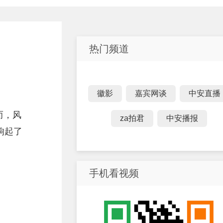
热门频道
徽影
嘉宾网谈
中安直播
而，风
za拍君
中安播报
响起了
手机看视频