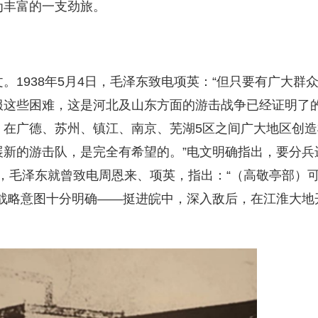
为丰富的一支劲旅。
938年5月4日，毛泽东致电项英：“但只要有广大群
服这些困难，这是河北及山东方面的游击战争已经证明了
，在广德、苏州、镇江、南京、芜湖5区之间广大地区创造
新的游击队，是完全有希望的。”电文明确指出，要分兵
8日，毛泽东就曾致电周恩来、项英，指出：“（高敬亭部）
战略意图十分明确——挺进皖中，深入敌后，在江淮大地