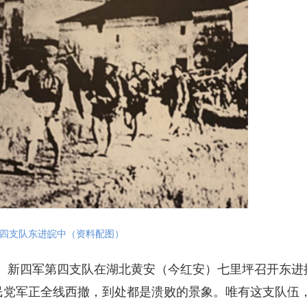
四支队东进皖中（资料配图）
。新四军第四支队在湖北黄安（今红安）七里坪召开东进
民党军正全线西撤，到处都是溃败的景象。唯有这支队伍