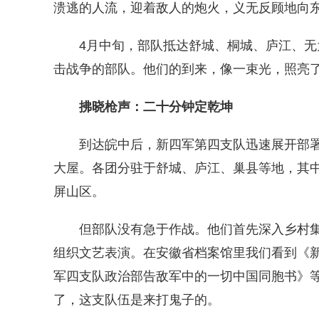
溃逃的人流，迎着敌人的炮火，义无反顾地向
4月中旬，部队抵达舒城、桐城、庐江、无为
击战争的部队。他们的到来，像一束光，照亮
拂晓枪声：二十分钟定乾坤
到达皖中后，新四军第四支队迅速展开部署
大屋。各团分驻于舒城、庐江、巢县等地，其
屏山区。
但部队没有急于作战。他们首先深入乡村集
组织文艺表演。在安徽省档案馆里我们看到《
军四支队政治部告敌军中的一切中国同胞书》
了，这支队伍是来打鬼子的。