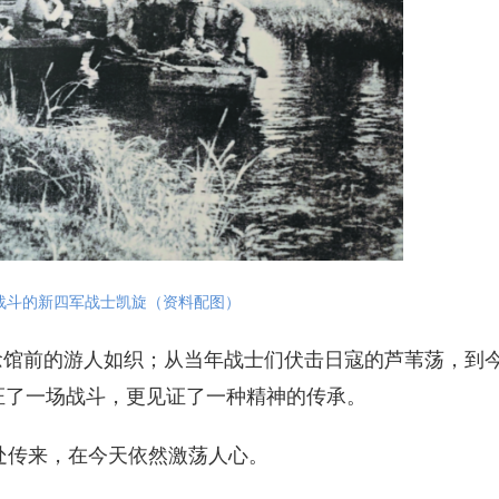
战斗的新四军战士凯旋（资料配图）
念馆前的游人如织；从当年战士们伏击日寇的芦苇荡，到
证了一场战斗，更见证了一种精神的传承。
传来，在今天依然激荡人心。