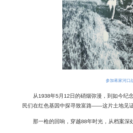
参加蒋家河口
从1938年5月12日的硝烟弥漫，到如今纪
民们在红色基因中探寻致富路——这片土地见
那一枪的回响，穿越88年时光，从档案深处