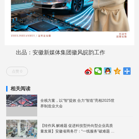
出品：安徽新媒体集团徽风皖韵工作
点赞 0
相关阅读
全栈方案，以“智”提效 合力“智造”亮相2025世
界制造业大会
【转作风 解难题 促进科技型外向型企业高质
量发展】安徽省商务厅：“一线服务”破难题 助
力皖企拓市场