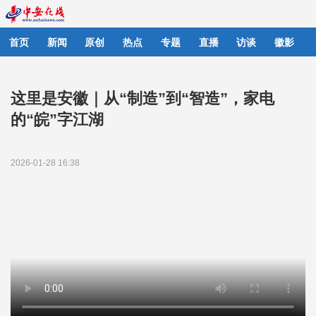
首页
新闻
原创
热点
专题
直播
访谈
徽影
这里是安徽｜从“制造”到“智造”，家电
的“皖”字江湖
2026-01-28 16:38