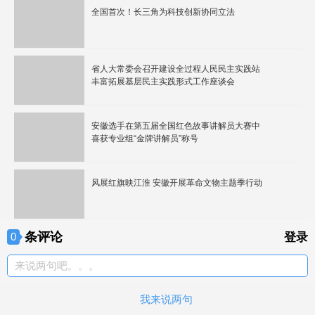
全国首次！长三角为科技创新协同立法
省人大常委会召开建设全过程人民民主实践站
丰富拓展基层民主实践形式工作座谈会
安徽选手在第五届全国红色故事讲解员大赛中
喜获专业组“金牌讲解员”称号
风展红旗映江淮 安徽开展革命文物主题季行动
条评论
0
登录
来说两句吧。。。
我来说两句