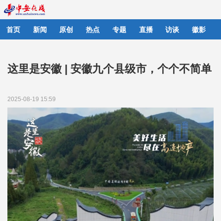
首页
新闻
原创
热点
专题
直播
访谈
徽影
这里是安徽 | 安徽九个县级市，个个不简单
2025-08-19 15:59