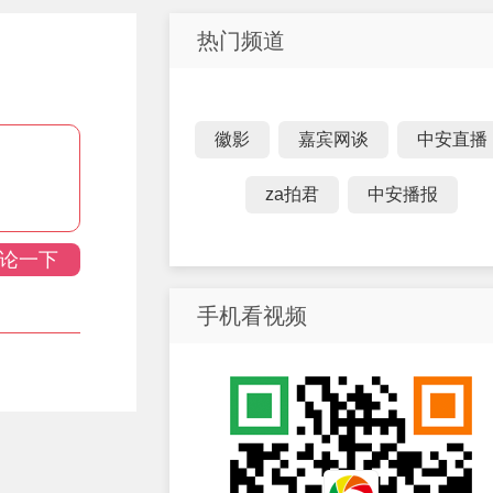
热门频道
徽影
嘉宾网谈
中安直播
za拍君
中安播报
论一下
手机看视频