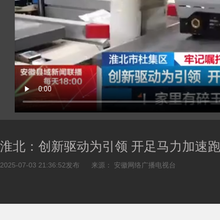
淮北：创新驱动为引领 开足马力加速
2025-07-03 21:36:52发布
来源： 安徽网络广播电视台