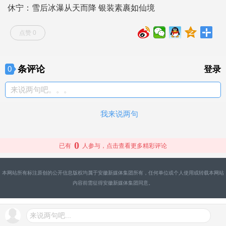
休宁：雪后冰瀑从天而降 银装素裹如仙境
点赞 0
条评论
0
登录
来说两句吧。。。
我来说两句
0
已有
人参与，点击查看更多精彩评论
本网站所有标注原创的公开信息版权均属于安徽新媒体集团所有，任何单位或个人使用或转载本网站
内容前需征得安徽新媒体集团同意。
来说两句吧...