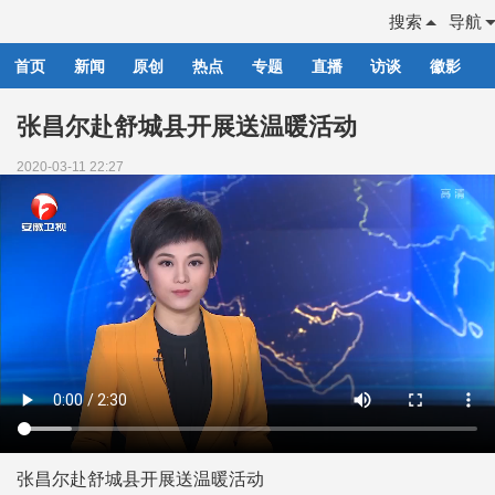
搜索
导航
首页
新闻
原创
热点
专题
直播
访谈
徽影
张昌尔赴舒城县开展送温暖活动
2020-03-11 22:27
张昌尔赴舒城县开展送温暖活动