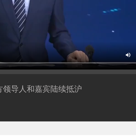
方领导人和嘉宾陆续抵沪