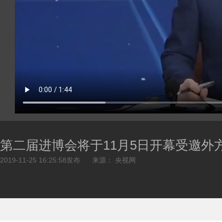
第二届进博会将于11月5日开幕受邀外
2019-11-25 16:25:58发布
来源： 央视网