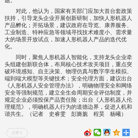
题。
对此，他认为，国家有关部门应加大首台套政策
扶持，引导龙头企业开展创新研制，加快人形机器人
产品孵化；开拓场景，建议政府在导览、康养服务、
工业制造、特种应急等领域寻找技术难度小、需求量
大的场景开放试点，加速人形机器人产品的迭代优
化。
同时，聚焦人形机器人智能化，支持龙头企业牵
头组建创新联合体，布局核心技术攻关项目，重点突
破环境感知、自主决策、物理仿真与数字孪生模拟、
端到端大模型等关键技术；安全伦理方面，建议出台
《人形机器人安全管理办法》，明确物理安全和网络
安全等强制规范，建立全生命周期安全评估制度，并
规定企业必须投保产品责任险；出台《人形机器人伦
理规范》，明确机器人行为的道德边界，促进人机和
谐共生。（记者 史睿雯 彭旖旎 程昊 杨曦）
点赞 0