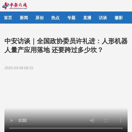
首页
新闻
原创
热点
专题
直播
访谈
徽影
中安访谈｜全国政协委员许礼进：人形机器
人量产应用落地 还要跨过多少坎？
2025-03-08 08:15